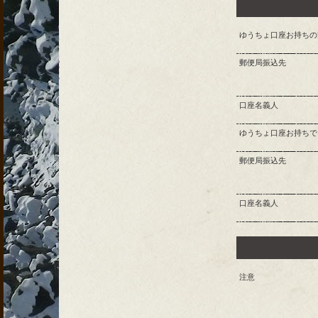
ゆうちょ口座お持ちの
郵便局振込先
口座名義人
ゆうちょ口座お持ちで
郵便局振込先
口座名義人
注意