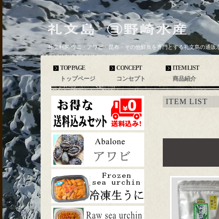
礼文利尻 ウニ・アワビ・昆布・その他鮮魚を専門とする礼文島の通販
TOP PAGE
CONCEPT
ITEM LIST
トップページ
コンセプト
商品紹介
ITEM LIST