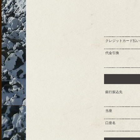
クレジットカード払い
代金引換
銀行振込先
当座
口座名